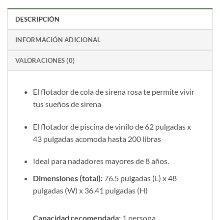
DESCRIPCIÓN
INFORMACIÓN ADICIONAL
VALORACIONES (0)
El flotador de cola de sirena rosa te permite vivir
tus sueños de sirena
El flotador de piscina de vinilo de 62 pulgadas x
43 pulgadas acomoda hasta 200 libras
Ideal para nadadores mayores de 8 años.
Dimensiones (total):
76.5 pulgadas (L) x 48
pulgadas (W) x 36.41 pulgadas (H)
Capacidad recomendada:
1 persona