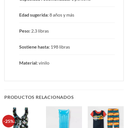
Edad sugerida:
8 años y más
Peso:
2.3 libras
Sostiene hasta:
198 libras
Material:
vinilo
PRODUCTOS RELACIONADOS
-25%