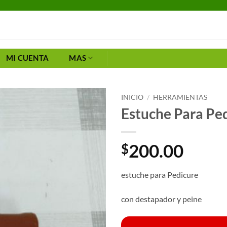
MI CUENTA
MAS
INICIO
/
HERRAMIENTAS
Estuche Para Pe
200.00
$
estuche para Pedicure
con destapador y peine