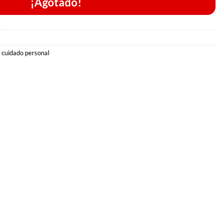
¡Agotado!
 cuidado personal