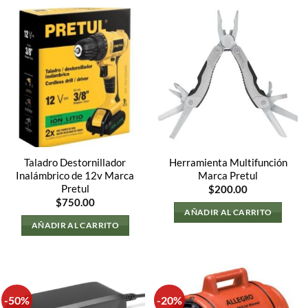
Taladro Destornillador
Herramienta Multifunción
Inalámbrico de 12v Marca
Marca Pretul
Pretul
$
200.00
$
750.00
AÑADIR AL CARRITO
AÑADIR AL CARRITO
-50%
-20%