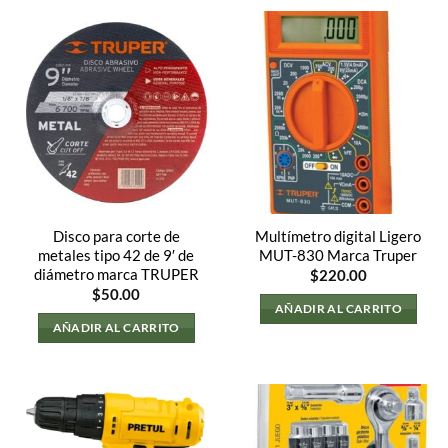
Disco para corte de
Multímetro digital Ligero
metales tipo 42 de 9′ de
MUT-830 Marca Truper
diámetro marca TRUPER
$
220.00
$
50.00
AÑADIR AL CARRITO
AÑADIR AL CARRITO