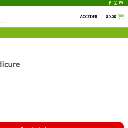
ACCEDER
$
0.00
dicure