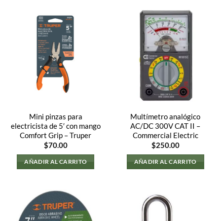
Mini pinzas para
Multímetro analógico
electricista de 5′ con mango
AC/DC 300V CAT II –
Comfort Grip – Truper
Commercial Electric
$
70.00
$
250.00
AÑADIR AL CARRITO
AÑADIR AL CARRITO