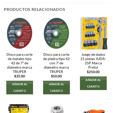
PRODUCTOS RELACIONADOS
Disco para corte
Disco para corte
Juego de dados
de metales tipo
de piedra tipo 42
21 piezas JUDA-
42 de 7″ de
con 7′ de
25P Marca
diámetro marca
diámetro marca
Pretul
TRUPER
TRUPER
$
250.00
$
35.00
$
50.00
AÑADIR AL
AÑADIR AL
AÑADIR AL
CARRITO
CARRITO
CARRITO