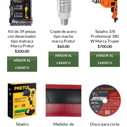
Kit de 39 piezas
Cople de acero
Taladro 3/8
con desarmador
tipo macho
Profesional 380
tipo matraca
marca Pretul
W Marca Truper
Marca Pretul
$
60.00
$
700.00
$
200.00
AÑADIR AL
AÑADIR AL
AÑADIR AL
CARRITO
CARRITO
CARRITO
Taladro
Medidor de
Disco para corte