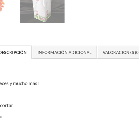
DESCRIPCIÓN
INFORMACIÓN ADICIONAL
VALORACIONES (0
nueces y mucho más!
 cortar
ar