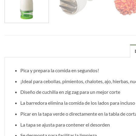
Pica y prepara la comida en segundos!
¡Ideal para cebollas, pimientos, chalotes, ajo, hierbas, 
Diseño de cuchilla en zig zag para un mejor corte
La barredora elimina la comida de los lados para incluso
Picar en la tapa verde o directamente en la tabla de cort
La tapa se ajusta para contener el desorden
Se desmonta para facilitar la limpieza.