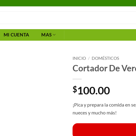
MI CUENTA
MAS
INICIO
/
DOMÉSTICOS
Cortador De Ver
100.00
$
¡Pica y prepara la comida en 
nueces y mucho más!