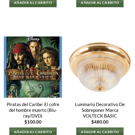
AÑADIR AL CARRITO
AÑADIR AL CARRITO
Piratas del Caribe: El cofre
Luminario Decorativo De
del hombre muerto (Blu-
Sobreponer Marca
ray/DVD)
VOLTECK BASIC
$
100.00
$
480.00
AÑADIR AL CARRITO
AÑADIR AL CARRITO