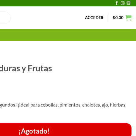
ACCEDER
$
0.00
duras y Frutas
segundos!
¡Ideal para cebollas, pimientos, chalotes, ajo, hierbas,
¡Agotado!