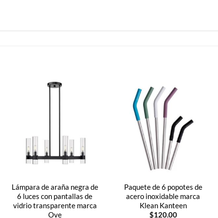
Lámpara de araña negra de
Paquete de 6 popotes de
6 luces con pantallas de
acero inoxidable marca
vidrio transparente marca
Klean Kanteen
Ove
$
120.00