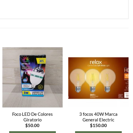
Foco LED De Colores
3 focos 40W Marca
Giratorio
General Electric
$
50.00
$
150.00