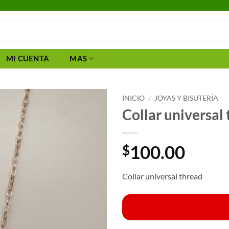
MI CUENTA
MAS
INICIO
/
JOYAS Y BISUTERÍA
Collar universal
100.00
$
Collar universal thread