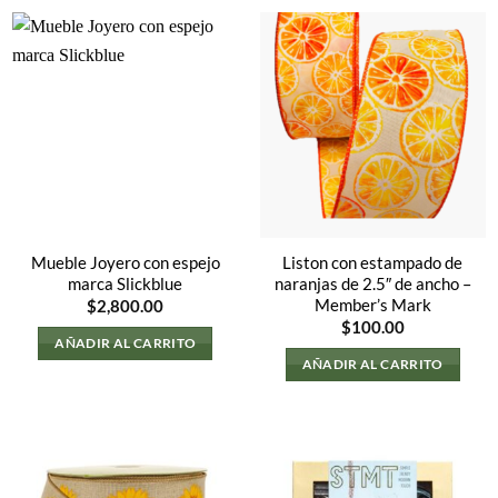
Mueble Joyero con espejo
Liston con estampado de
marca Slickblue
naranjas de 2.5″ de ancho –
Member’s Mark
$
2,800.00
$
100.00
AÑADIR AL CARRITO
AÑADIR AL CARRITO