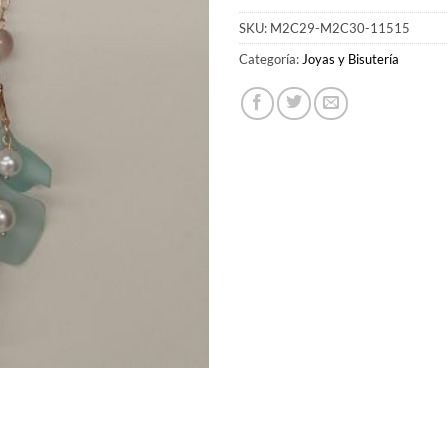
SKU:
M2C29-M2C30-11515
Categoría:
Joyas y Bisutería