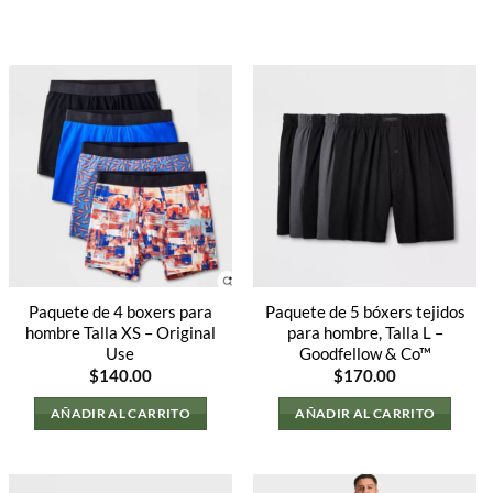
Paquete de 4 boxers para
Paquete de 5 bóxers tejidos
hombre Talla XS – Original
para hombre, Talla L –
Use
Goodfellow & Co™
$
140.00
$
170.00
AÑADIR AL CARRITO
AÑADIR AL CARRITO