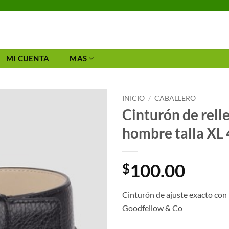
MI CUENTA
MAS
INICIO
/
CABALLERO
Cinturón de rell
hombre talla XL
100.00
$
Cinturón de ajuste exacto con
Goodfellow & Co