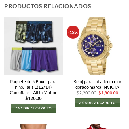
PRODUCTOS RELACIONADOS
-18%
Paquete de 5 Boxer para
Reloj para caballero color
niño, Talla L(12/14)
dorado marca INVICTA
El
El
Camuflaje – All in Motion
$
2,200.00
$
1,800.00
precio
preci
$
120.00
original
actua
AÑADIR AL CARRITO
era:
es:
AÑADIR AL CARRITO
$2,200.00.
$1,80