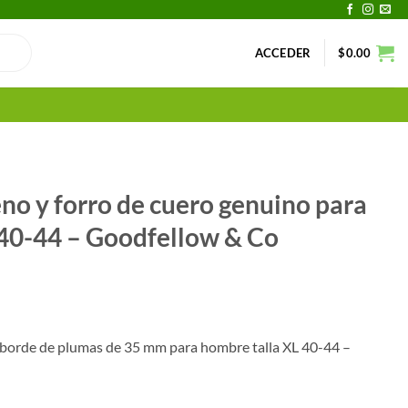
ACCEDER
$
0.00
eno y forro de cuero genuino para
 40-44 – Goodfellow & Co
 borde de plumas de 35 mm para hombre talla XL 40-44 –