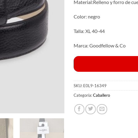
Material:Relleno y forro de cu
Color: negro
Talla: XL 40-44
Marca: Goodfellow & Co
SKU:
E0L9-16349
Categoría:
Caballero