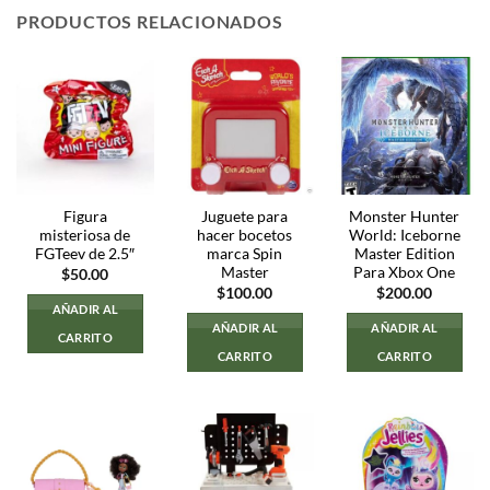
PRODUCTOS RELACIONADOS
Figura
Juguete para
Monster Hunter
misteriosa de
hacer bocetos
World: Iceborne
FGTeev de 2.5″
marca Spin
Master Edition
Master
Para Xbox One
$
50.00
$
100.00
$
200.00
AÑADIR AL
AÑADIR AL
AÑADIR AL
CARRITO
CARRITO
CARRITO