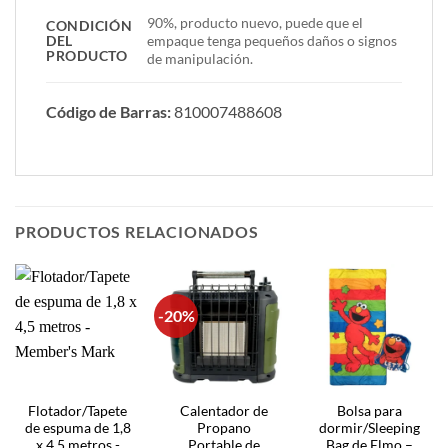
90%, producto nuevo, puede que el
CONDICIÓN
DEL
empaque tenga pequeños daños o signos
PRODUCTO
de manipulación.
Código de Barras:
810007488608
PRODUCTOS RELACIONADOS
-20%
Flotador/Tapete
Calentador de
Bolsa para
de espuma de 1,8
Propano
dormir/Sleeping
x 4,5 metros -
Portable de
Bag de Elmo –