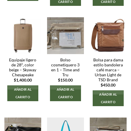
CARRITO
CARRITO
Equipaje ligero
Bolso
Bolsa para dama
de 28″, color
cosmetiquero 3
estilo bandolera
beige – Skyway
en 1 – Time and
café marca –
Chesapeake
Tru
Urban Light de
TSD Brand
$
1,400.00
$
150.00
$
450.00
AÑADIR AL
AÑADIR AL
AÑADIR AL
CARRITO
CARRITO
CARRITO