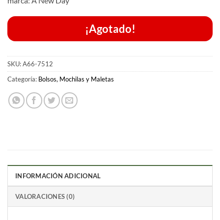
marca: A New Day
¡Agotado!
SKU:
A66-7512
Categoría:
Bolsos, Mochilas y Maletas
INFORMACIÓN ADICIONAL
VALORACIONES (0)