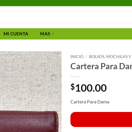
MI CUENTA
MAS
INICIO
/
BOLSOS, MOCHILAS Y
Cartera Para D
100.00
$
Cartera Para Dama