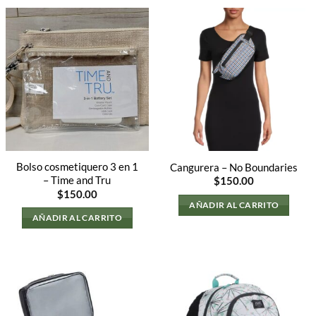
Bolso cosmetiquero 3 en 1
Cangurera – No Boundaries
– Time and Tru
$
150.00
$
150.00
AÑADIR AL CARRITO
AÑADIR AL CARRITO