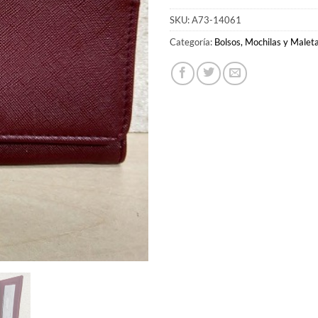
SKU:
A73-14061
Categoría:
Bolsos, Mochilas y Malet