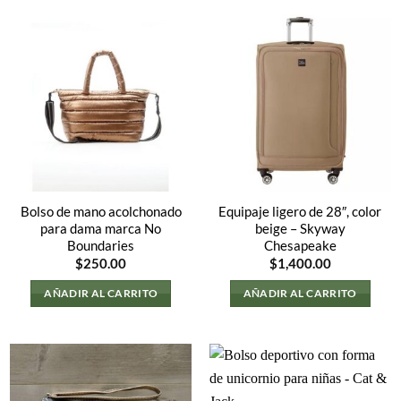
Bolso de mano acolchonado
Equipaje ligero de 28″, color
para dama marca No
beige – Skyway
Boundaries
Chesapeake
$
250.00
$
1,400.00
AÑADIR AL CARRITO
AÑADIR AL CARRITO