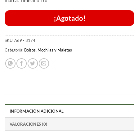
marca: Time and Tru
¡Agotado!
SKU:
A69 - 8174
Categoría:
Bolsos, Mochilas y Maletas
INFORMACIÓN ADICIONAL
VALORACIONES (0)