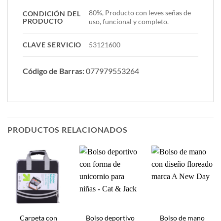
80%, Producto con leves señas de
CONDICIÓN DEL
PRODUCTO
uso, funcional y completo.
CLAVE SERVICIO
53121600
Código de Barras:
077979553264
PRODUCTOS RELACIONADOS
Carpeta con
Bolso deportivo
Bolso de mano