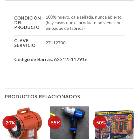
100% nuevo, caja sellada, nunca abierto,
CONDICIÓN
DEL
(hay casos que el producto no viene con
PRODUCTO
empaque de fabrica)
CLAVE
27112700
SERVICIO
Código de Barras:
633125112916
PRODUCTOS RELACIONADOS
-20%
-55%
-50%