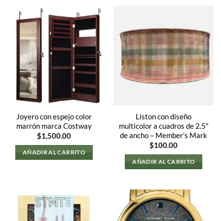
Joyero con espejo color
Liston con diseño
marrón marca Costway
multicolor a cuadros de 2.5″
de ancho – Member’s Mark
$
1,500.00
$
100.00
AÑADIR AL CARRITO
AÑADIR AL CARRITO