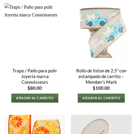
Trapo / Paño para pulir
Rollo de liston de 2.5″ con
Joyeria marca
estampado de carrito –
Connoisseurs
Member’s Mark
$
80.00
$
100.00
AÑADIR AL CARRITO
AÑADIR AL CARRITO