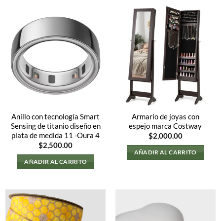
Anillo con tecnología Smart
Armario de joyas con
Sensing de titanio diseño en
espejo marca Costway
plata de medida 11 -Oura 4
$
2,000.00
$
2,500.00
AÑADIR AL CARRITO
AÑADIR AL CARRITO