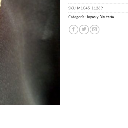
SKU:
M1C45-11269
Categoría:
Joyas y Bisutería