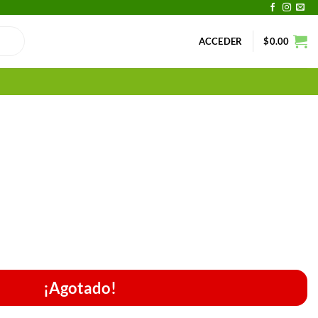
ACCEDER
$
0.00
¡Agotado!