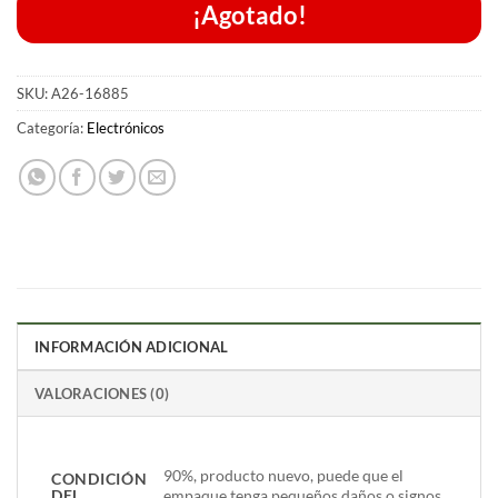
¡Agotado!
SKU:
A26-16885
Categoría:
Electrónicos
INFORMACIÓN ADICIONAL
VALORACIONES (0)
90%, producto nuevo, puede que el
CONDICIÓN
DEL
empaque tenga pequeños daños o signos