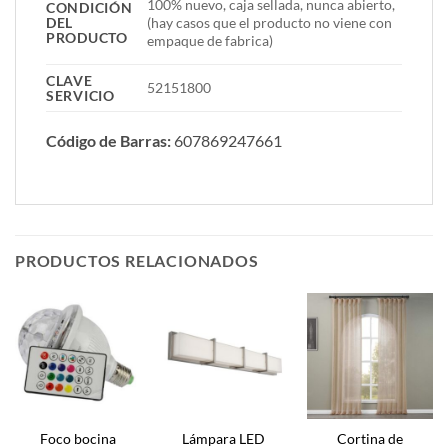
100% nuevo, caja sellada, nunca abierto,
CONDICIÓN
DEL
(hay casos que el producto no viene con
PRODUCTO
empaque de fabrica)
CLAVE
52151800
SERVICIO
Código de Barras:
607869247661
PRODUCTOS RELACIONADOS
Foco bocina
Lámpara LED
Cortina de