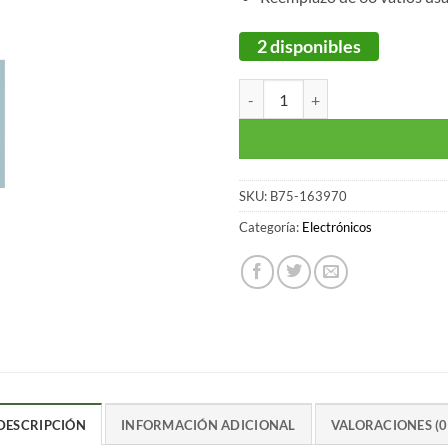
2 disponibles
Bombilla que cambia de color 
SKU:
B75-163970
Categoría:
Electrónicos
DESCRIPCIÓN
INFORMACIÓN ADICIONAL
VALORACIONES (0