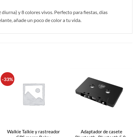
iurna) y 8 colores vivos. Perfecto para fiestas, días
elante, añade un poco de color a tu vida.
-33%
Walkie Talkie y rastreador
Adaptador de casete