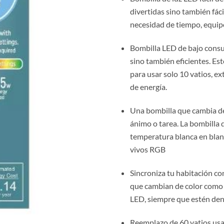
divertidas sino también fáci
necesidad de tiempo, equip
Bombilla LED de bajo consu
sino también eficientes. Es
para usar solo 10 vatios, ex
de energía.
Una bombilla que cambia de 
ánimo o tarea. La bombilla 
temperatura blanca en blanc
vivos RGB
Sincroniza tu habitación c
que cambian de color como 
LED, siempre que estén dent
Reemplazo de 60 vatios usa