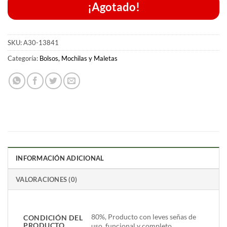
¡Agotado!
SKU:
A30-13841
Categoría:
Bolsos, Mochilas y Maletas
INFORMACIÓN ADICIONAL
VALORACIONES (0)
80%, Producto con leves señas de
CONDICIÓN DEL
PRODUCTO
uso, funcional y completo.