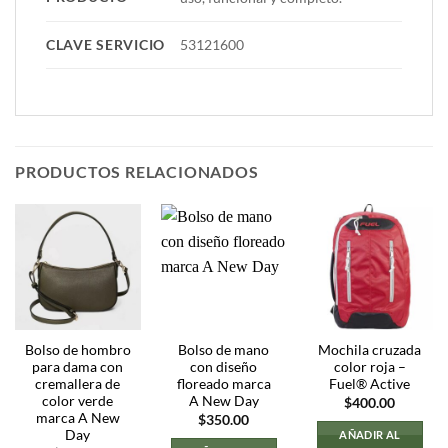
CLAVE SERVICIO
53121600
PRODUCTOS RELACIONADOS
Bolso de hombro
Bolso de mano
Mochila cruzada
para dama con
con diseño
color roja –
cremallera de
floreado marca
Fuel® Active
color verde
A New Day
$
400.00
marca A New
$
350.00
Day
AÑADIR AL