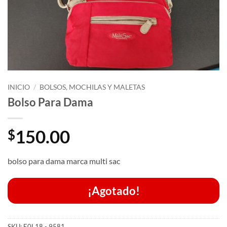
INICIO
/
BOLSOS, MOCHILAS Y MALETAS
Bolso Para Dama
150.00
$
bolso para dama marca multi sac
¡Agotado!
SKU:
E0L18 - 9581