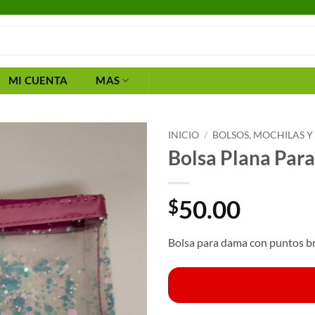
MI CUENTA
MAS
INICIO
/
BOLSOS, MOCHILAS Y
Bolsa Plana Par
50.00
$
Bolsa para dama con puntos br