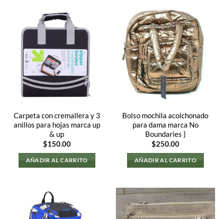
Carpeta con cremallera y 3
Bolso mochila acolchonado
anillos para hojas marca up
para dama marca No
& up
Boundaries }
$
150.00
$
250.00
AÑADIR AL CARRITO
AÑADIR AL CARRITO