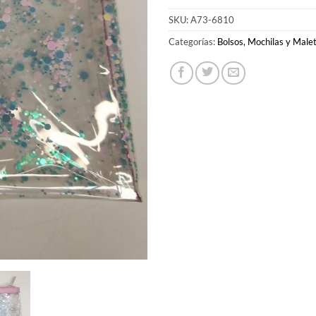
SKU:
A73-6810
Categorías:
Bolsos, Mochilas y Male