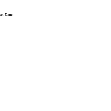
tas
,
Dama