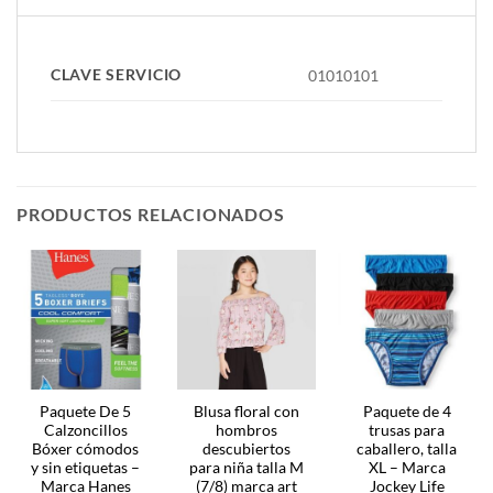
CLAVE SERVICIO
01010101
PRODUCTOS RELACIONADOS
Paquete De 5
Blusa floral con
Paquete de 4
Calzoncillos
hombros
trusas para
Bóxer cómodos
descubiertos
caballero, talla
y sin etiquetas –
para niña talla M
XL – Marca
Marca Hanes
(7/8) marca art
Jockey Life