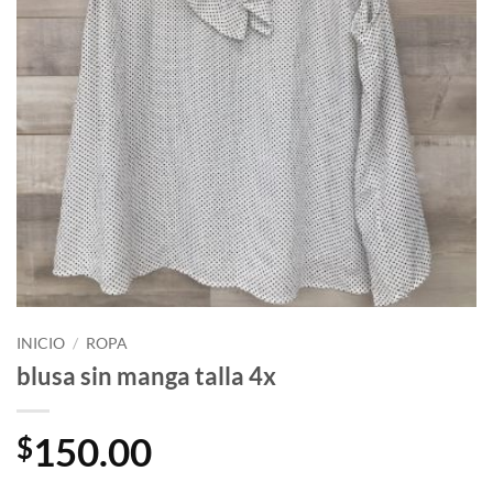
INICIO
/
ROPA
blusa sin manga talla 4x
150.00
$