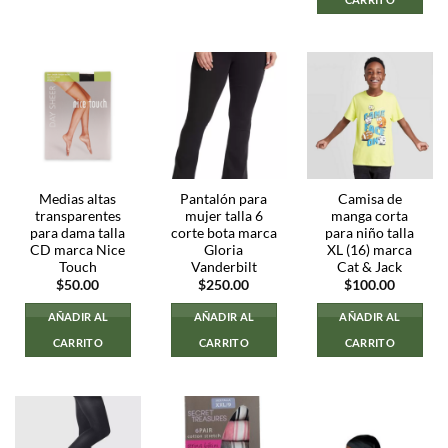
Medias altas
Pantalón para
Camisa de
transparentes
mujer talla 6
manga corta
para dama talla
corte bota marca
para niño talla
CD marca Nice
Gloria
XL (16) marca
Touch
Vanderbilt
Cat & Jack
$
50.00
$
250.00
$
100.00
AÑADIR AL
AÑADIR AL
AÑADIR AL
CARRITO
CARRITO
CARRITO