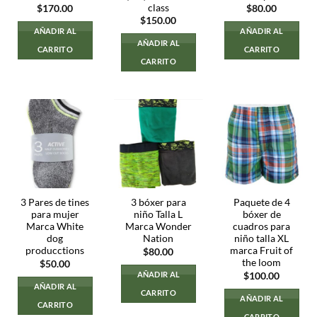
class
$
170.00
$
80.00
$
150.00
AÑADIR AL
AÑADIR AL
AÑADIR AL
CARRITO
CARRITO
CARRITO
3 Pares de tines
3 bóxer para
Paquete de 4
para mujer
niño Talla L
bóxer de
Marca White
Marca Wonder
cuadros para
dog
Nation
niño talla XL
producctions
marca Fruit of
$
80.00
the loom
$
50.00
AÑADIR AL
$
100.00
AÑADIR AL
CARRITO
AÑADIR AL
CARRITO
CARRITO