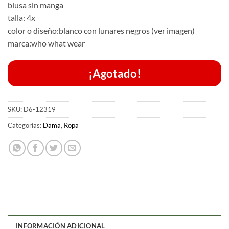
blusa sin manga
talla: 4x
color o diseño:blanco con lunares negros (ver imagen)
marca:who what wear
¡Agotado!
SKU:
D6-12319
Categorías:
Dama
,
Ropa
INFORMACIÓN ADICIONAL