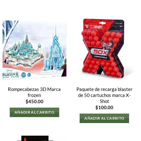
Rompecabezas 3D Marca
Paquete de recarga blaster
frozen
de 50 cartuchos marca X-
Shot
$
450.00
$
100.00
AÑADIR AL CARRITO
AÑADIR AL CARRITO