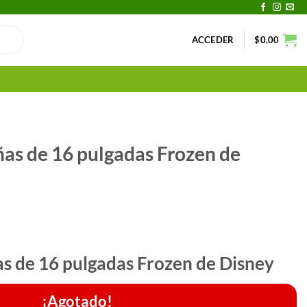
ACCEDER
$
0.00
iñas de 16 pulgadas Frozen de
ñas de 16 pulgadas Frozen de Disney
¡Agotado!