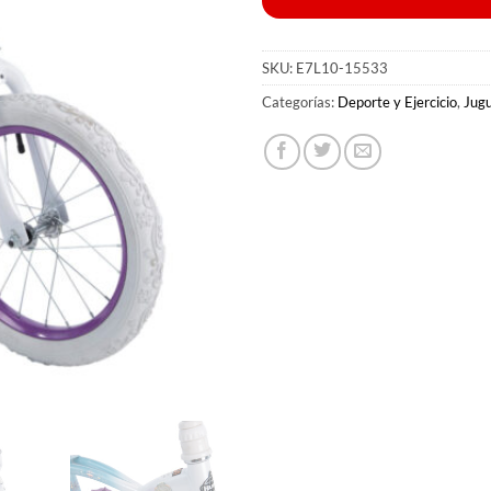
SKU:
E7L10-15533
Categorías:
Deporte y Ejercicio
,
Jug