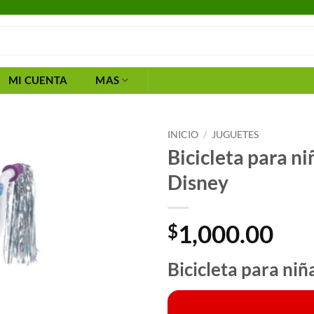
MI CUENTA
MAS
INICIO
/
JUGUETES
Bicicleta para n
Disney
1,000.00
$
Bicicleta para ni