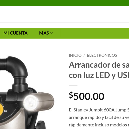
MI CUENTA
MAS
INICIO
/
ELECTRÓNICOS
Arrancador de 
con luz LED y US
500.00
$
El Stanley Jumpit 600A Jump S
arranque rápido y fácil de su v
rápidamente incluso modelos m