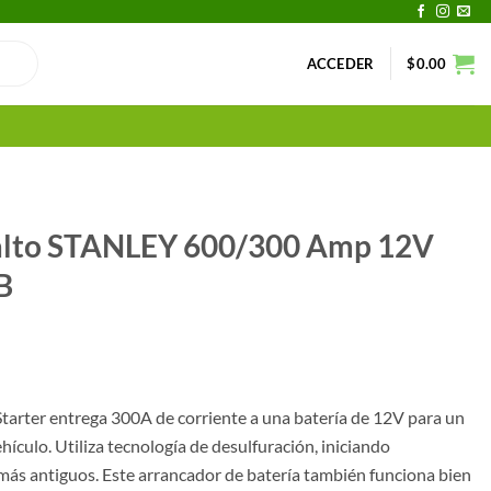
ACCEDER
$
0.00
salto STANLEY 600/300 Amp 12V
B
tarter entrega 300A de corriente a una batería de 12V para un
ehículo. Utiliza tecnología de desulfuración, iniciando
ás antiguos. Este arrancador de batería también funciona bien