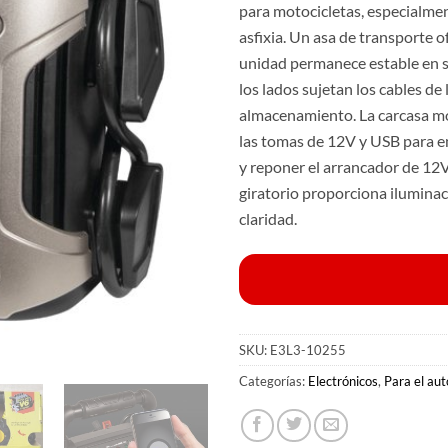
para motocicletas, especialmen
asfixia. Un asa de transporte o
unidad permanece estable en su
los lados sujetan los cables de
almacenamiento. La carcasa mo
las tomas de 12V y USB para e
y reponer el arrancador de 12
giratorio proporciona iluminac
claridad.
SKU:
E3L3-10255
Categorías:
Electrónicos
,
Para el aut