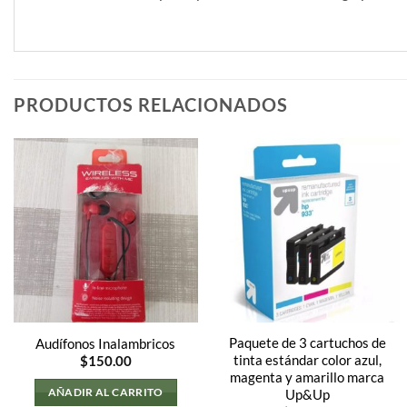
PRODUCTOS RELACIONADOS
Paquete de 3 cartuchos de
Audífonos Inalambricos
tinta estándar color azul,
$
150.00
magenta y amarillo marca
AÑADIR AL CARRITO
Up&Up