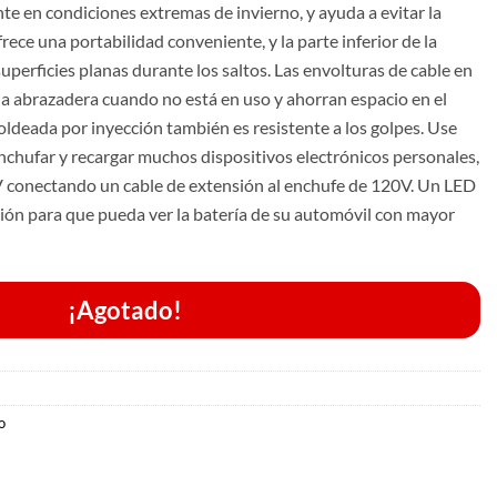
te en condiciones extremas de invierno, y ayuda a evitar la
frece una portabilidad conveniente, y la parte inferior de la
perficies planas durante los saltos. Las envolturas de cable en
 la abrazadera cuando no está en uso y ahorran espacio en el
ldeada por inyección también es resistente a los golpes. Use
nchufar y recargar muchos dispositivos electrónicos personales,
V conectando un cable de extensión al enchufe de 120V. Un LED
ión para que pueda ver la batería de su automóvil con mayor
¡Agotado!
o