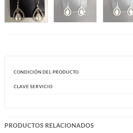
CONDICIÓN DEL PRODUCTO
CLAVE SERVICIO
PRODUCTOS RELACIONADOS