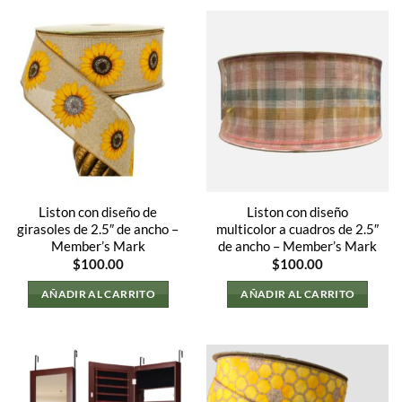
Liston con diseño de
Liston con diseño
girasoles de 2.5″ de ancho –
multicolor a cuadros de 2.5″
Member’s Mark
de ancho – Member’s Mark
$
100.00
$
100.00
AÑADIR AL CARRITO
AÑADIR AL CARRITO