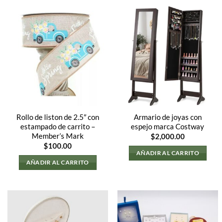
Rollo de liston de 2.5″ con
Armario de joyas con
estampado de carrito –
espejo marca Costway
Member’s Mark
$
2,000.00
$
100.00
AÑADIR AL CARRITO
AÑADIR AL CARRITO