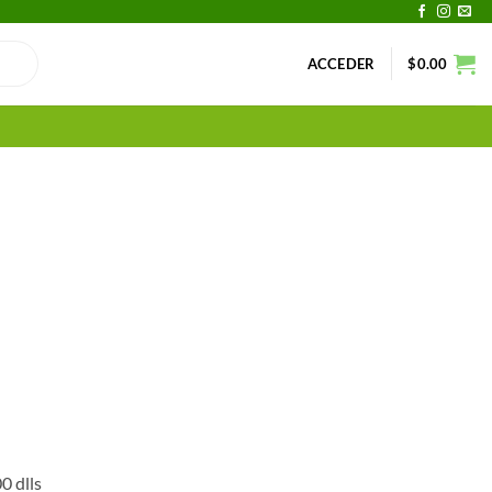
ACCEDER
$
0.00
0 dlls