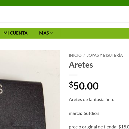
MI CUENTA
MAS
INICIO
/
JOYAS Y BISUTERÍA
Aretes
50.00
$
Aretes de fantasía fina.
marca: Sutdio’s
precio original de tienda: $18.0