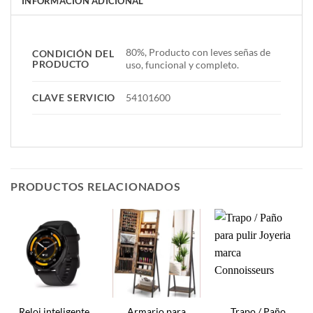
INFORMACIÓN ADICIONAL
80%, Producto con leves señas de
CONDICIÓN DEL
PRODUCTO
uso, funcional y completo.
CLAVE SERVICIO
54101600
PRODUCTOS RELACIONADOS
Reloj inteligente
Armario para
Trapo / Paño