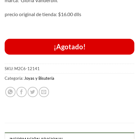
marca: Gloria Vanderbilt
precio original de tienda: $16.00 dlls
¡Agotado!
SKU:
M2C6-12141
Categoría:
Joyas y Bisutería