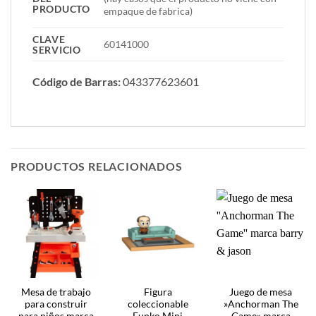
PRODUCTO
empaque de fabrica)
CLAVE
60141000
SERVICIO
Código de Barras:
043377623601
PRODUCTOS RELACIONADOS
Mesa de trabajo
Figura
Juego de mesa
para construir
coleccionable
»Anchorman The