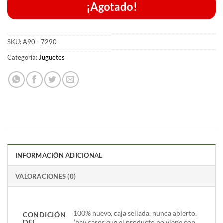
¡Agotado!
SKU:
A90 - 7290
Categoría:
Juguetes
INFORMACIÓN ADICIONAL
VALORACIONES (0)
100% nuevo, caja sellada, nunca abierto,
CONDICIÓN
DEL
(hay casos que el producto no viene con