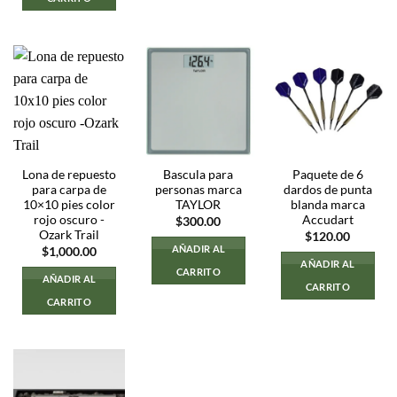
Lona de repuesto
Bascula para
Paquete de 6
para carpa de
personas marca
dardos de punta
10×10 pies color
TAYLOR
blanda marca
rojo oscuro -
Accudart
$
300.00
Ozark Trail
$
120.00
AÑADIR AL
$
1,000.00
AÑADIR AL
CARRITO
AÑADIR AL
CARRITO
CARRITO