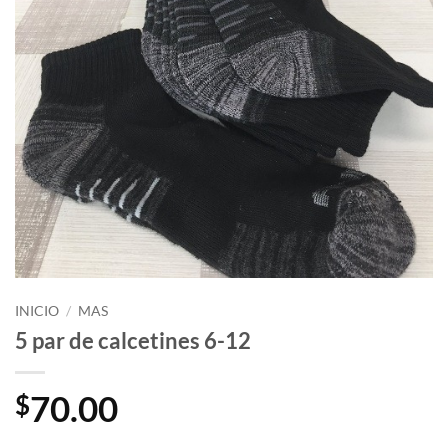
INICIO
/
MAS
5 par de calcetines 6-12
70.00
$