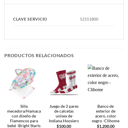
CLAVE SERVICIO
52151800
PRODUCTOS RELACIONADOS
Silla
Juego de 2 pares
Banco de
mecedora/Hamaca
de calcetas
exterior de
con diseño de
unisex de
acero, color
Flamencos para
Indiana Hoosiers
negro -Clihome
bebé -Bright Starts
$
100.00
$
1,200.00