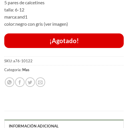
5 pares de calcetines
talla: 6-12
marca:and1
color:negro con gris (ver imagen)
¡Agotado!
SKU:
a76-10122
Categoría:
Mas
INFORMACIÓN ADICIONAL