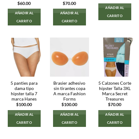
$
60.00
$
70.00
AÑADIR AL
AÑADIR AL
AÑADIR AL
CARRITO
CARRITO
CARRITO
5 panties para
Brasier adhesivo
5 Calzones Corte
dama tipo
sin tirantes copa
hípster Talla 3XL
hipster talla 7
A marca Fashion
Marca Secret
marca Hanes
Forms
Treasures
$
100.00
$
100.00
$
70.00
AÑADIR AL
AÑADIR AL
AÑADIR AL
CARRITO
CARRITO
CARRITO