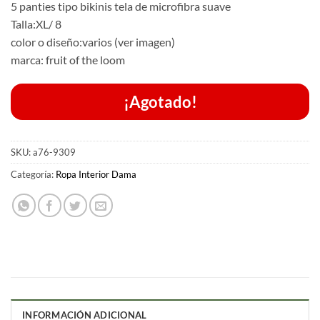
5 panties tipo bikinis tela de microfibra suave
Talla:XL/ 8
color o diseño:varios (ver imagen)
marca: fruit of the loom
¡Agotado!
SKU:
a76-9309
Categoría:
Ropa Interior Dama
INFORMACIÓN ADICIONAL