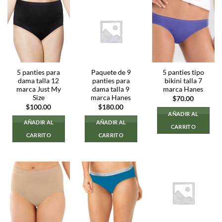
5 panties para
Paquete de 9
5 panties tipo
dama talla 12
panties para
bikini talla 7
marca Just My
dama talla 9
marca Hanes
Size
marca Hanes
$
70.00
$
100.00
$
180.00
AÑADIR AL
AÑADIR AL
AÑADIR AL
CARRITO
CARRITO
CARRITO