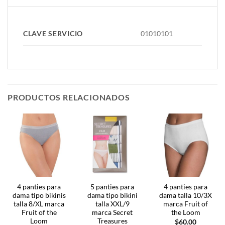
CLAVE SERVICIO
01010101
PRODUCTOS RELACIONADOS
4 panties para
5 panties para
4 panties para
dama tipo bikinis
dama tipo bikini
dama talla 10/3X
talla 8/XL marca
talla XXL/9
marca Fruit of
Fruit of the
marca Secret
the Loom
Loom
Treasures
$
60.00